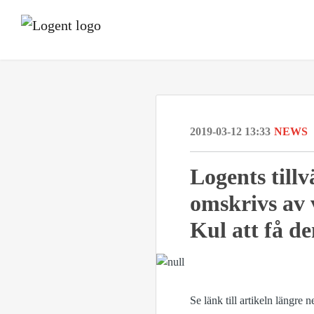
2019-03-12 13:33
NEWS
Logents til
omskrivs av 
Kul att få d
Se länk till artikeln längre n