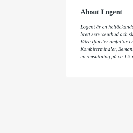
About Logent
Logent är en heltäckande
brett serviceutbud och s
Våra tjänster omfattar L
Kombiterminaler, Bemannin
en omsättning på ca 1.5 