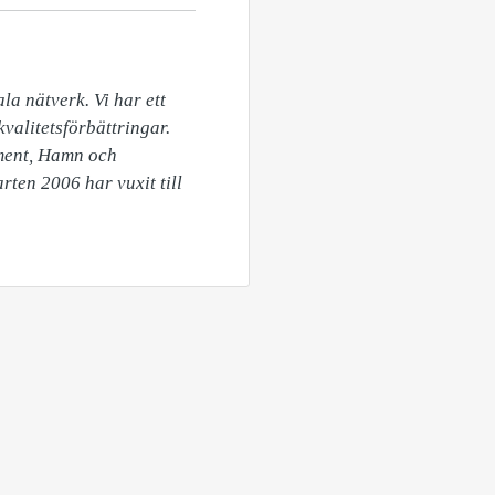
 nätverk. Vi har ett 
alitetsförbättringar. 
ment, Hamn och 
ten 2006 har vuxit till 